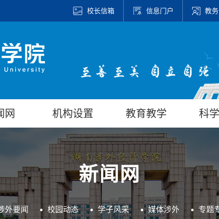
校长信箱
信息门户
教务
闻网
机构设置
教育教学
科
新闻网
涉外要闻
校园动态
学子风采
媒体涉外
专题