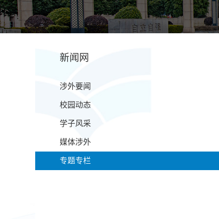
新闻网
涉外要闻
校园动态
学子风采
媒体涉外
专题专栏