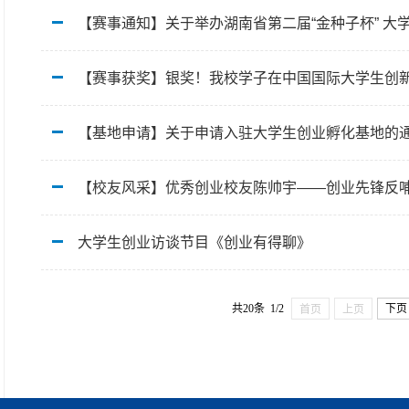
【赛事通知】关于举办湖南省第二届“金种子杯” 大
【赛事获奖】银奖！我校学子在中国国际大学生创
【基地申请】关于申请入驻大学生创业孵化基地的
【校友风采】优秀创业校友陈帅宇——创业先锋反
大学生创业访谈节目《创业有得聊》
共20条 1/2
下页
首页
上页