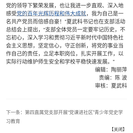
党的领导下繁荣发展，也让我进一步直观、深入地
感受
党的百年光辉历程和伟大成就
，我为自己是一
名共产党员而倍感自豪！”夏武科书记也在支部活动
总结会上提出，“支部全体党员一定要牢记历史，不
忘初心，深入学习和贯彻习近平新时代中国特色社
会主义思想，坚定信心，守正创新，将党的事业当
作自己的责任，立足本职岗位，扎实开展工作，以
实际行动维护师生安全和学校平稳快速发展。”
编辑：陶丽萍
责编：陈 波
审核：夏武科
下一条：
第四直属党支部开展“党课进社区”青少年党史学
习教育
【关闭】