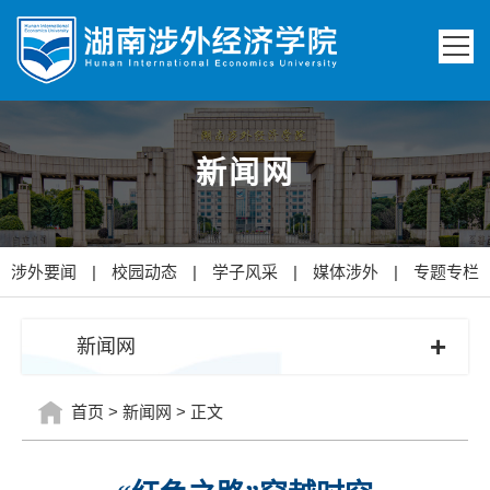
新闻网
涉外要闻
|
校园动态
|
学子风采
|
媒体涉外
|
专题专栏
+
新闻网
首页
>
新闻网
>
正文