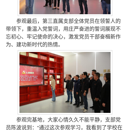
参观最后，第三直属支部全体党员在领誓人的
带领下，重温入党誓词，用庄严奋进的誓词展现不
忘初心、牢记使命的决心，激发党员干部奋楫新作
为、建功新时代的热情。
参观完基地，大家心情久久不能平静，支部党
员陈波说到：“通过这次参观学习，我看到了学校在