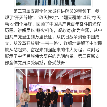
第三直属支部全体党员在讲解员的带领下，参
观了“开天辟地”、“改天换地”、“翻天覆地”以及“惊天
动地”四个展厅，回顾了中国共产党百年奋斗的光辉
历程。讲解员以“薪火相传，凝心铸魂”为主题，从中
国共产党诞生到万里长征，从抗日战争到新中国成
立，从改革开放到“一带一路”，详细地讲解了中华民
族从站起来、富起来到强起来的伟大历程，深刻地
展示了中华民族伟大复兴的光明前景。第三直属支
部全体党员深受震撼，备受鼓舞！