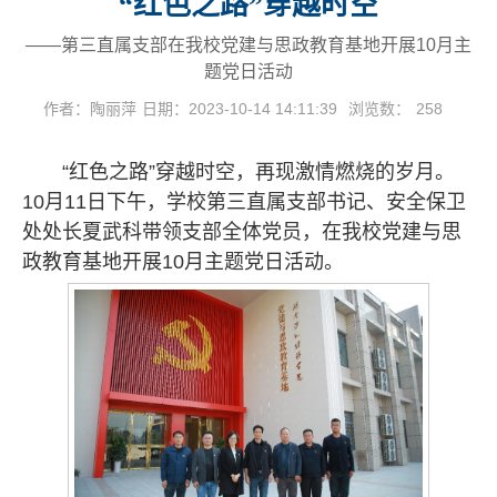
“红色之路”穿越时空
——第三直属支部在我校党建与思政教育基地开展10月主
题党日活动
作者：陶丽萍
日期：2023-10-14 14:11:39
浏览数：
258
“红色之路”穿越时空，再现激情燃烧的岁月。
10月11日下午，学校第三直属支部书记、安全保卫
处处长夏武科带领支部全体党员，在我校党建与思
政教育基地开展10月主题党日活动。