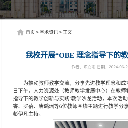
首页
>
学术资讯
>
正文
我校开展“OBE 理念指导下的
作者：陈心雨
日期：2024-06-28
为推动教师教学交流，分享先进教学理念和成功
日下午，人力资源处（教师教学发展中心）在教师教学
指导下的教学创新与实践”教学沙龙活动，本次活
睿、罗蓓、唐璐瑶等6位教师围绕主题进行教学分享
彭伊凡主持。