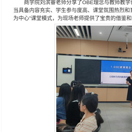
商学院刘滨睿老师分享了OBE理念与教师教
当具备内容充实、学生参与度高、课堂氛围热烈和
为中心”课堂模式，为现场老师提供了宝贵的借鉴