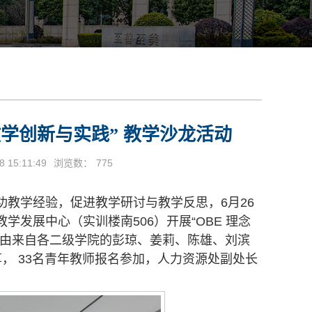
教学创新与实践” 教学沙龙活动
 15:11:49
浏览数：
775
教学经验，促进教学研讨与教学反思，6月26
发展中心（实训楼南506）开展“OBE 理念
动由来自各二级学院的彭琼、姜莉、陈雄、刘滨
， 33名青年教师报名参加，人力资源处副处长