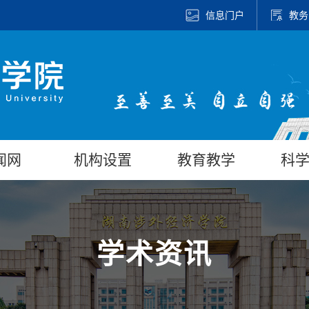
信息门户
教务
闻网
机构设置
教育教学
科
学术资讯