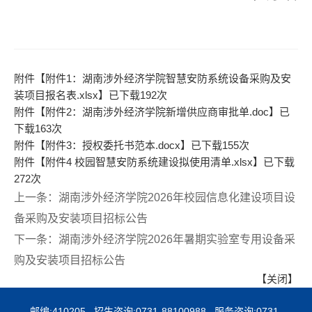
附件【
附件1：湖南涉外经济学院智慧安防系统设备采购及安
装项目报名表.xlsx
】已下载
192
次
附件【
附件2：湖南涉外经济学院新增供应商审批单.doc
】已
下载
163
次
附件【
附件3：授权委托书范本.docx
】已下载
155
次
附件【
附件4 校园智慧安防系统建设拟使用清单.xlsx
】已下载
272
次
上一条：
湖南涉外经济学院2026年校园信息化建设项目设
备采购及安装项目招标公告
下一条：
湖南涉外经济学院2026年暑期实验室专用设备采
购及安装项目招标公告
【关闭】
邮编:410205 招生咨询:0731-88100988 服务咨询:0731-